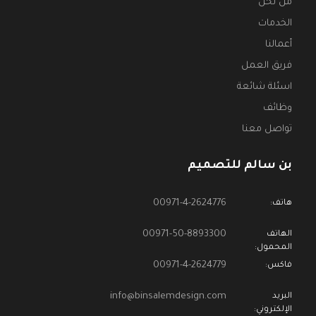
من نحن
الخدمات
أعمالنا
فريق العمل
اسئلة شائعة
وظائف
تواصل معنا
بن سالم للتصميم
00971-4-2624776
هاتف:
00971-50-8893300
الهاتف
المحمول:
00971-4-2624779
فاكس:
info@binsalemdesign.com
البريد
الإلكتروني: