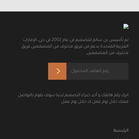
تم تأسيس بن سالم للتصميم في عام 2002 في دبي، الإمارات
العربية المتحدة بدعم من فريق محترف من المصممين.فريق
محترف من المصممين.
اترك رقم هاتفك و أحد خبراء التصميم لدينا سوف يقوم بالتواصل
معك خلال يوم عمل.ك خلال يوم عمل .
الرئيسية