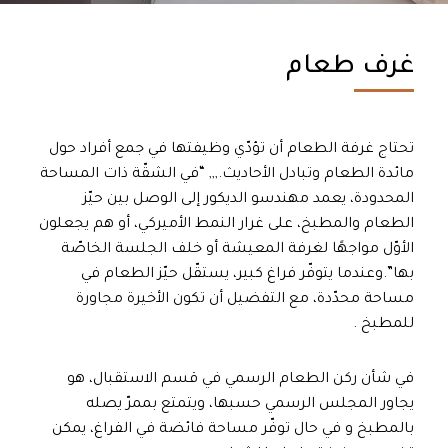
غرف طعام
تحتاج غرفة الطعام أن تؤدّي وظيفتها في جمع أفراد حول
مائدة الطعام وتبادل الأحاديث.,,, “في الشقّة ذات المساحة
المحدودة، يعمد مهندسو الديكور إلى الوصل بين حيّز
الطعام والمطبخ، على غرار النمط الأميركي، أو هم يجعلون
الأوّل مواجهًا لغرفة المعيشة أو خلف الجلسة الخاصّة
بها”.وعندما يتوفّر فراغ كبير، يستقّل حيّز الطعام في
مساحة محدّدة، مع التفضيل أن تكون الأخيرة مجاورة
للمطبخ .
في شأن ركن الطعام الرسمي في قسم الاستقبال، هو
يجاور المجلس الرسمي حسبها، ويتمتع بممرّ يصله
بالمطبخ و في حال توفّر مساحة فائضة في الفراغ، يمكن