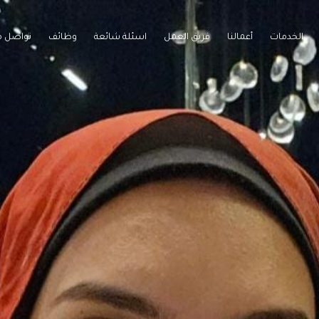
الخدمات
أعمالنا
فريق العمل
اسئلة شائعة
وظائف
تواصل م